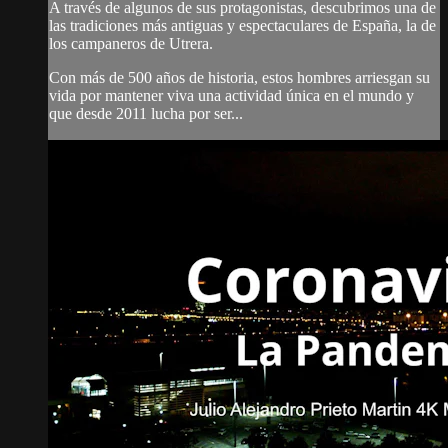
A través de algunos de sus protagonistas, descubrimos una de
las tradiciones más antiguas y espectaculares de España, la de
los campaneros de Utrera.
Con más de 500 años de historia, estos hombres arriesgan su
vida por mantener viva una actividad única en el mundo y
que desde 2011 lucha por ser...