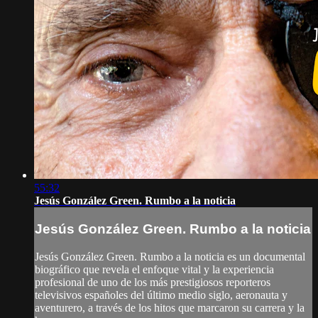
55:32
Jesús González Green. Rumbo a la noticia
Jesús González Green. Rumbo a la noticia
Jesús González Green. Rumbo a la noticia es un documental
biográfico que revela el enfoque vital y la experiencia
profesional de uno de los más prestigiosos reporteros
televisivos españoles del último medio siglo, aeronauta y
aventurero, a través de los hitos que marcaron su carrera y la