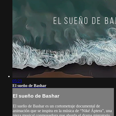
05:23
El sueño de Bashar
El sueño de Bashar
El sueño de Bashar es un cortometraje documental de
animación que se inspira en la música de “Niké Áptera”, una
pieza musical conmovedora que aborda el drama migratorio.