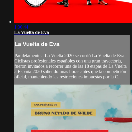
1:30:44
La Vuelta de Eva
La Vuelta de Eva
Paralelamente a La Vuelta 2020 se corrió La Vuelta de Eva.
Ciclistas profesionales españoles con una gran trayectoria,
fueron invitados a recorrer una de las 18 etapas de La Vuelta
a España 2020 saliendo unas horas antes que la competición
oficial, manteniendo las restricciones impuestas por la C...