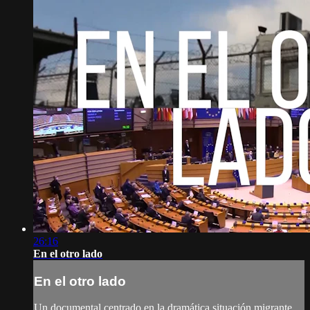
26:16
En el otro lado
En el otro lado
Un documental centrado en la dramática situación migrante