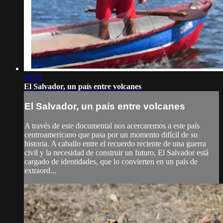
49:54
El Salvador, un país entre volcanes
El Salvador, un país entre volcanes
A través de este documental nos acercaremos a este país
centroamericano que pasa por un momento difícil de su
historia. A caballo entre el recuerdo reciente de una guerra
civil y la necesidad de construir un futuro, El Salvador está
cargado de identidades, que lo convierten en un país de
extraord...