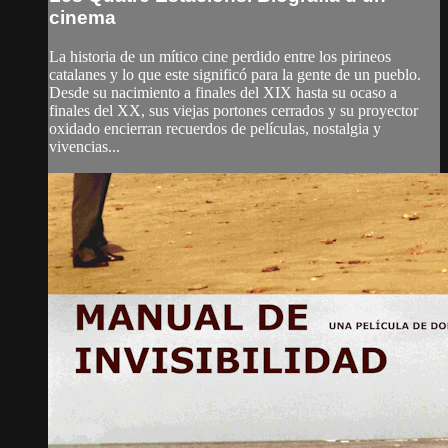
cinema
La historia de un mítico cine perdido entre los pirineos
catalanes y lo que este significó para la gente de un pueblo.
Desde su nacimiento a finales del XIX hasta su ocaso a
finales del XX, sus viejas portones cerrados y su proyector
oxidado encierran recuerdos de películas, nostalgia y
vivencias...