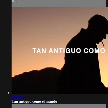
h...
1:23:51
Tan antiguo como el mundo