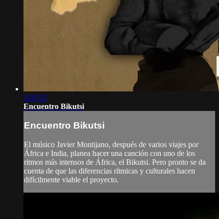
1:05:32
Encuentro Bikutsi
Encuentro Bikutsi
El músico Javier Montijano, después de varios viajes por
África e India, planea hacer una canción con uno de los
ritmos más intensos de África, el Bikutsi. Pero pronto se da
cuenta de que las diferencias rítmicas y culturales hacen
difícilmente viable el proyecto.