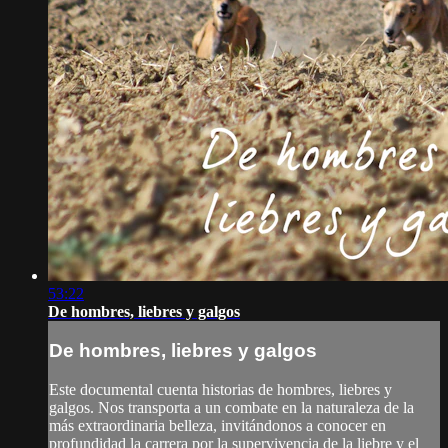
53:22
De hombres, liebres y galgos
De hombres, liebres y galgos
Este documental cuenta historias de hombres, liebres y
galgos. Nos transporta a un combate en la naturaleza de la
más extraordinaria belleza, invitándonos a conocer en
profundidad la carrera por la supervivencia de la liebre y el