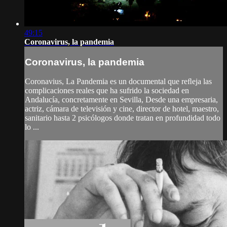
49:15
Coronavirus, la pandemia
Coronavirus, la pandemia
Coronavius, La Pandemia es un documental que reﬂeja las
complicaciones reales que ha sufrido la sociedad en
Andalucía, concretamente en Sevilla, Desde una empresaria,
actriz, cámara de televisión y cine, director de hotel, maestro,
sanitario hasta 2 psicólogos donde tratan en profundidad todo
lo ...