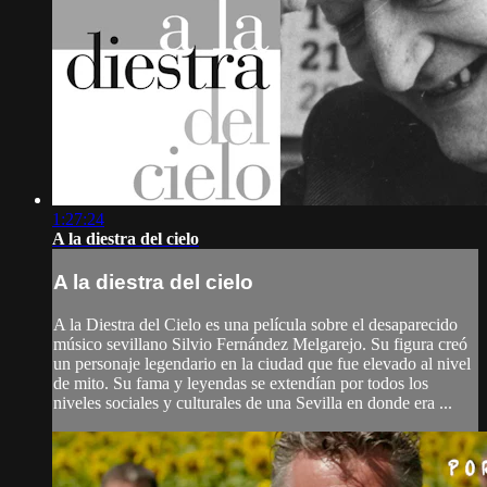
1:27:24
A la diestra del cielo
A la diestra del cielo
A la Diestra del Cielo es una película sobre el desaparecido
músico sevillano Silvio Fernández Melgarejo. Su figura creó
un personaje legendario en la ciudad que fue elevado al nivel
de mito. Su fama y leyendas se extendían por todos los
niveles sociales y culturales de una Sevilla en donde era ...