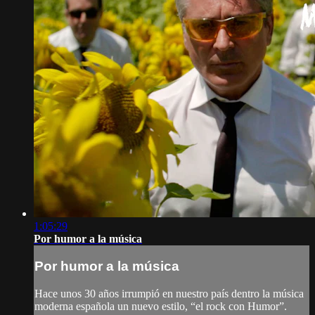
1:05:29
Por humor a la música
Por humor a la música
Hace unos 30 años irrumpió en nuestro país dentro la música
moderna española un nuevo estilo, “el rock con Humor”.