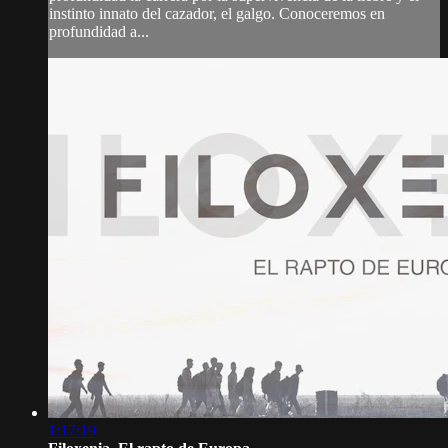
instinto innato del cazador, el galgo. Conoceremos en
profundidad a...
1:17:19