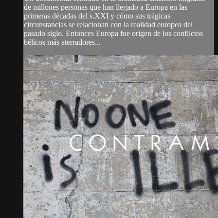
de millones personas que han llegado a Europa en las
primeras décadas del s.XXI y cómo sus trágicas
circunstancias se relacionan con la realidad europea del
pasado siglo. Entonces Europa fue origen de los conflictos
bélicos más aterradores...