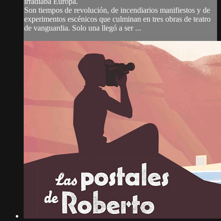
irradiaba Europa.
Son tiempos de revolución, de incendiarios manifiestos y de
experimentos escénicos que culminan en tres obras de teatro
de vanguardia. Solo una llegó a ser ...