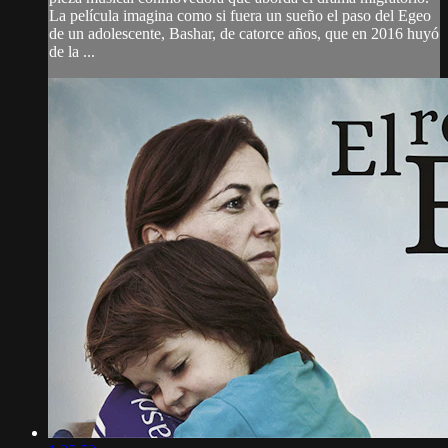
La película imagina como si fuera un sueño el paso del Egeo
de un adolescente, Bashar, de catorce años, que en 2016 huyó
de la ...