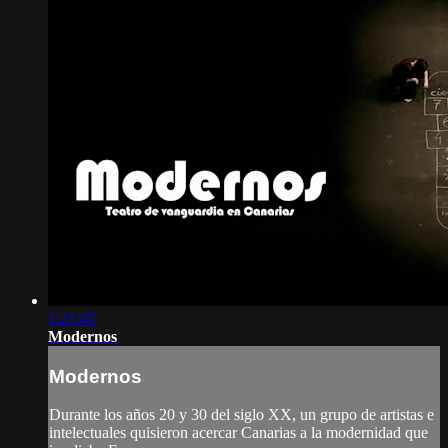
1:21:45
Modernos
Modernos
Durante los años 20 y 30 del siglo XX, un grupo de artistas e
intelectuales quisieron acercar Canarias a la modernidad que