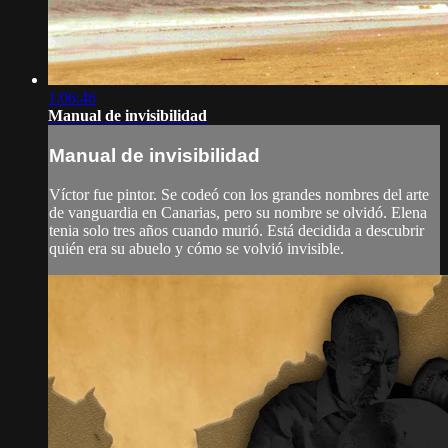
1:06:46
Manual de invisibilidad
Manual de invisibilidad
Víctor fue pintor. Se codeó con los grandes nombres del arte
de vanguardia en Canarias, pero su nombre se olvidó. Elena
tenia solo tres años cuando murió. Está decidida a descubrir
quién era su abuelo y cómo se volvió invisible.