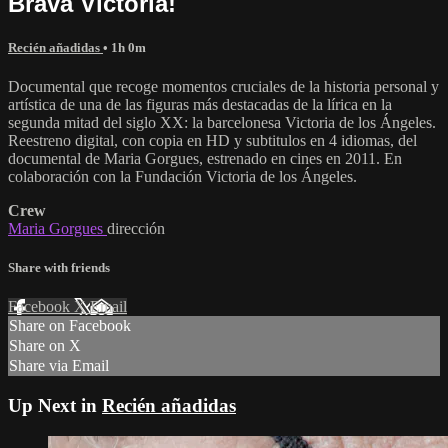
Brava Victoria!
Recién añadidas
• 1h 0m
Documental que recoge momentos cruciales de la historia personal y
artística de una de las figuras más destacadas de la lírica en la
segunda mitad del siglo XX: la barcelonesa Victoria de los Ángeles.
Reestreno digital, con copia en HD y subtitulos en 4 idiomas, del
documental de Maria Gorgues, estrenado en cines en 2011. En
colaboración con la Fundación Victoria de los Ángeles.
Crew
Maria Gorgues
dirección
Share with friends
Facebook
X
Email
Share on Facebook
Share on X
Share via Email
Up Next in
Recién añadidas