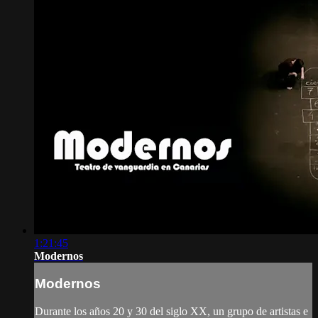
1:21:45
Modernos
Modernos
Durante los años 20 y 30 del siglo XX, un grupo de artistas e