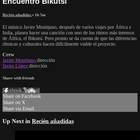
Encuentro Bikutsi
Recién añadidas
• 1h 5m
El músico Javier Montijano, después de varios viajes por África e
India, planea hacer una canción con uno de los ritmos más intensos
de África, el Bikutsi. Pero pronto se da cuenta de que las diferencias
rítmicas y culturales hacen difícilmente viable el proyecto.
Crew
Javier Montijano
dirección
Javier López
dirección
Share with friends
Facebook
X
Email
Share on Facebook
Share on X
Share via Email
Up Next in
Recién añadidas