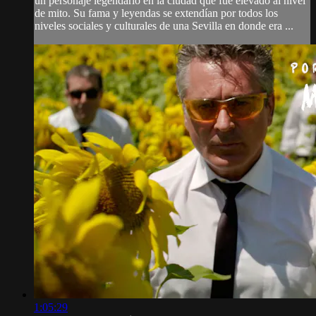
un personaje legendario en la ciudad que fue elevado al nivel
de mito. Su fama y leyendas se extendían por todos los
niveles sociales y culturales de una Sevilla en donde era ...
1:05:29