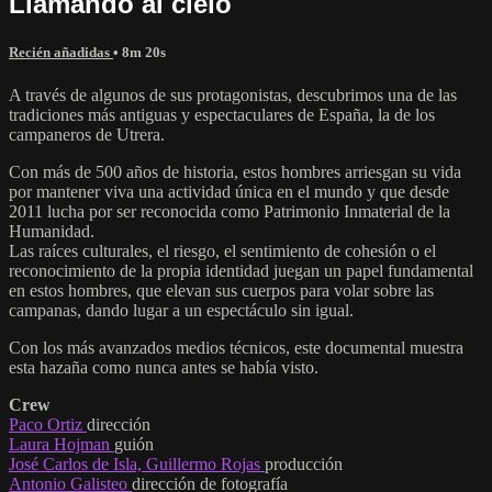
Llamando al cielo
Recién añadidas
• 8m 20s
A través de algunos de sus protagonistas, descubrimos una de las
tradiciones más antiguas y espectaculares de España, la de los
campaneros de Utrera.
Con más de 500 años de historia, estos hombres arriesgan su vida
por mantener viva una actividad única en el mundo y que desde
2011 lucha por ser reconocida como Patrimonio Inmaterial de la
Humanidad.
Las raíces culturales, el riesgo, el sentimiento de cohesión o el
reconocimiento de la propia identidad juegan un papel fundamental
en estos hombres, que elevan sus cuerpos para volar sobre las
campanas, dando lugar a un espectáculo sin igual.
Con los más avanzados medios técnicos, este documental muestra
esta hazaña como nunca antes se había visto.
Crew
Paco Ortiz
dirección
Laura Hojman
guión
José Carlos de Isla, Guillermo Rojas
producción
Antonio Galisteo
dirección de fotografía