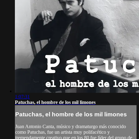
1:07:31
Patuchas, el hombre de los mil limones
Patuchas, el hombre de los mil limones
Juan Antonio Canta, músico y dramaturgo más conocido
como Patuchas, fue un artista muy polifacético y
tremendamente creativo que en los 80 fue líder del grupo de