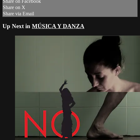
Share on Facebook
Share on X
Share via Email
Up Next in
MÚSICA Y DANZA