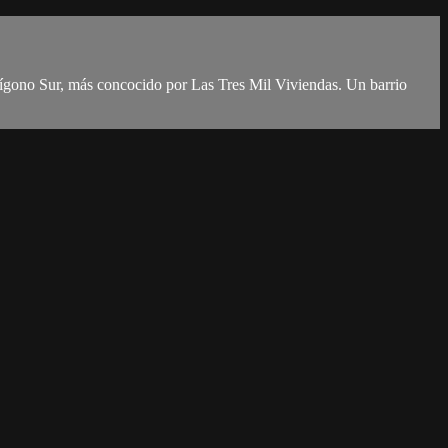
olígono Sur, más concocido por Las Tres Mil Viviendas. Un barrio