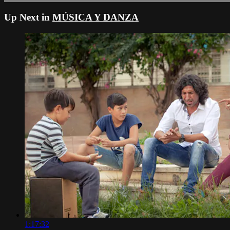
Up Next in
MÚSICA Y DANZA
1:17:32