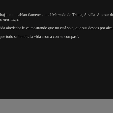
ja en un tablao flamenco en el Mercado de Triana, Sevilla. A pesar de
si eres mujer.
ida alrededor le va mostrando que no está sola, que sus deseos por alca
que todo se hunde, la vida asoma con su compás”.