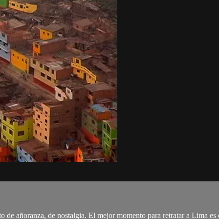
 de añoranza, de nostalgia. El mejor momento para retratar a Lima es el 