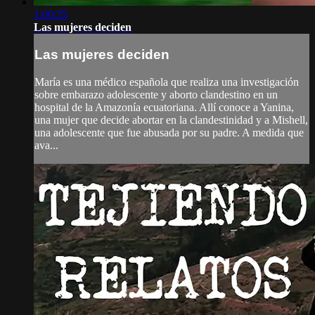
1:00:25
Las mujeres deciden
Las mujeres deciden
María es una médico española que realiza una investigación
sobre embarazo adolescente y aborto clandestino en un
hospital de la Amazonía ecuatoriana. Allí conoce a Yanina,
una mujer que decide abortar en la clandestinidad y a Mishell,
una adolescente que fue abusada por su padre. A medida que
ava...