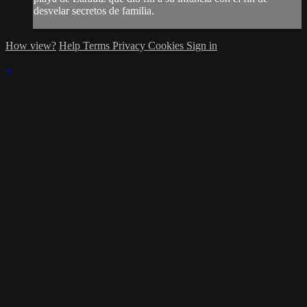
desvelar secretos de familia.
How view?
Help
Terms
Privacy
Cookies
Sign in
×