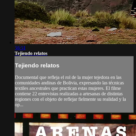
56:51
Tejiendo relatos
Tejiendo relatos
Documental que refleja el rol de la mujer tejedora en las
comunidades andinas de Bolivia, expresando las técnicas
textiles ancestrales que practican estas mujeres. El filme
contiene 22 entrevistas realizadas a artesanas de distintas
regiones con el objeto de reflejar fielmente su realidad y la
op...