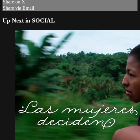
Share on X
Share via Email
Up Next in
SOCIAL