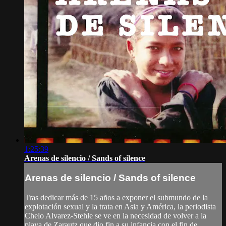
1:25:39
Arenas de silencio / Sands of silence
Arenas de silencio / Sands of silence
Tras dedicar más de 15 años a exponer el submundo de la
explotación sexual y la trata en Asia y América, la periodista
Chelo Alvarez-Stehle se ve en la necesidad de volver a la
playa de Zarautz que dio fin a su infancia con el fin de