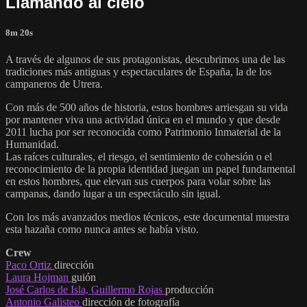
Llamando al cielo
8m 20s
A través de algunos de sus protagonistas, descubrimos una de las
tradiciones más antiguas y espectaculares de España, la de los
campaneros de Utrera.
Con más de 500 años de historia, estos hombres arriesgan su vida
por mantener viva una actividad única en el mundo y que desde
2011 lucha por ser reconocida como Patrimonio Inmaterial de la
Humanidad.
Las raíces culturales, el riesgo, el sentimiento de cohesión o el
reconocimiento de la propia identidad juegan un papel fundamental
en estos hombres, que elevan sus cuerpos para volar sobre las
campanas, dando lugar a un espectáculo sin igual.
Con los más avanzados medios técnicos, este documental muestra
esta hazaña como nunca antes se había visto.
Crew
Paco Ortiz
dirección
Laura Hojman
guión
José Carlos de Isla, Guillermo Rojas
producción
Antonio Galisteo
dirección de fotografía