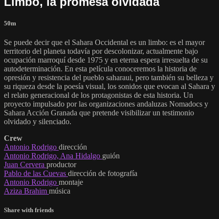
Limbo, la promesa olvidada
50m
Se puede decir que el Sahara Occidental es un limbo: es el mayor
territorio del planeta todavía por descolonizar, actualmente bajo
ocupación marroquí desde 1975 y en eterna espera irresuelta de su
autodeterminación. En esta película conoceremos la historia de
opresión y resistencia del pueblo saharaui, pero también su belleza y
su riqueza desde la poesía visual, los sonidos que evocan al Sahara y
el relato generacional de los protagonistas de esta historia. Un
proyecto impulsado por las organizaciones andaluzas Nomadocs y
Sahara Acción Granada que pretende visibilizar un testimonio
olvidado y silenciado.
Crew
Antonio Rodrigo
dirección
Antonio Rodrigo, Ana Hidalgo
guión
Juan Cervera
productor
Pablo de las Cuevas
dirección de fotografía
Antonio Rodrigo
montaje
Aziza Brahim
música
Share with friends