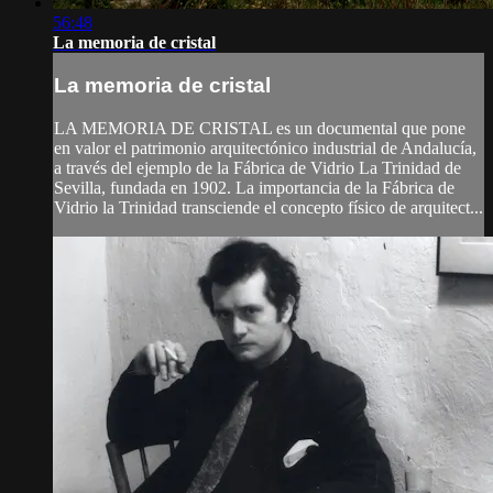
56:48
La memoria de cristal
La memoria de cristal
LA MEMORIA DE CRISTAL es un documental que pone
en valor el patrimonio arquitectónico industrial de Andalucía,
a través del ejemplo de la Fábrica de Vidrio La Trinidad de
Sevilla, fundada en 1902. La importancia de la Fábrica de
Vidrio la Trinidad transciende el concepto físico de arquitect...