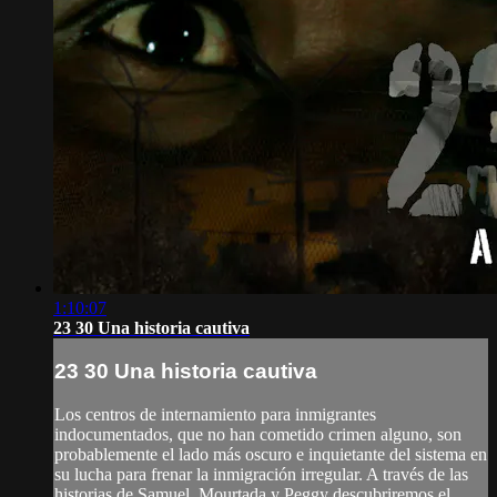
1:10:07
23 30 Una historia cautiva
23 30 Una historia cautiva
Los centros de internamiento para inmigrantes
indocumentados, que no han cometido crimen alguno, son
probablemente el lado más oscuro e inquietante del sistema en
su lucha para frenar la inmigración irregular. A través de las
historias de Samuel, Mourtada y Peggy descubriremos el