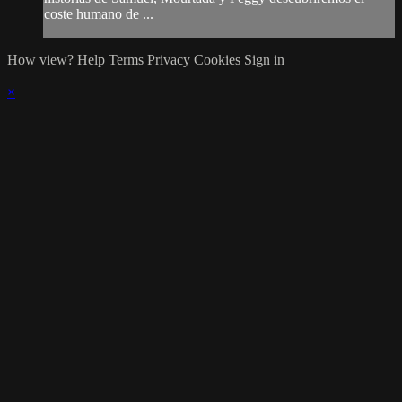
coste humano de ...
How view?
Help
Terms
Privacy
Cookies
Sign in
×