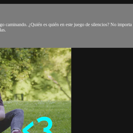
sigo caminando. ¿Quién es quién en este juego de silencios? No importa 
das.