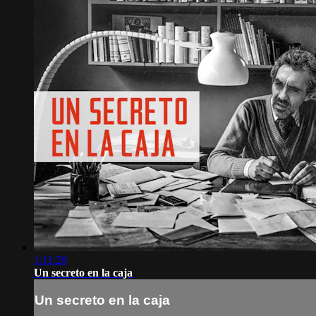
1:11:28
Un secreto en la caja
Un secreto en la caja