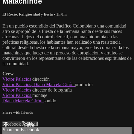
Matachindé
El Rocio. Religiosidad y fiesta
• 1h 0m
En un pueblo escondido del Pacífico Colombiano una comunidad
afro se apropió de la Fiesta de la Semana Santa desde sus raices
africanas. Lejos del control clerical, con una autonomía en las
prácticas religiosas, los habitantes han realizado una resistencia
cultural desde la fiesta de la semana mayor, en ellas cobran vida los
matachines que luego de un proceso de apropiación y arraigo se
convirtieron en los representantes de las celebraciones espirituales de
la comunidad.
Crew
Víctor Palacios
dirección
Víctor Palacios, Diana Marcela Girón
productor
Víctor Palacios
director de fotografía
Víctor Palacios
montaje
Diana Marcela Girón
sonido
Share with friends
Facebook
X
Email
Share on Facebook