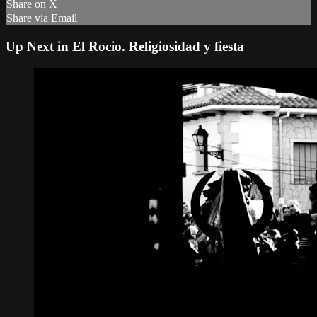
Share on X
Share via Email
Up Next in
El Rocio. Religiosidad y fiesta