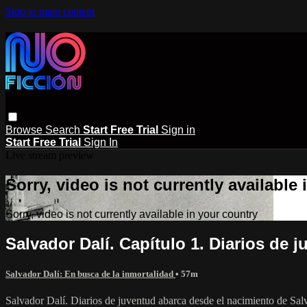
Skip to main content
Browse
Search
Start Free Trial
Sign in
Start Free Trial
Sign In
Live stream preview
Sorry, video is not currently available
Sorry, video is not currently available in your country
Salvador Dalí. Capítulo 1. Diarios de 
Salvador Dalí: En busca de la inmortalidad
• 57m
Salvador Dalí. Diarios de juventud abarca desde el nacimiento de Salv