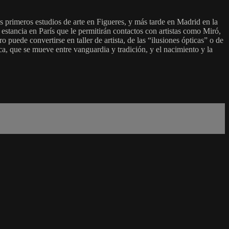
 primeros estudios de arte en Figueres, y más tarde en Madrid en la
estancia en París que le permitirán contactos con artistas como Miró,
uede convertirse en taller de artista, de las “ilusiones ópticas” o de
ca, que se mueve entre vanguardia y tradición, y el nacimiento y la