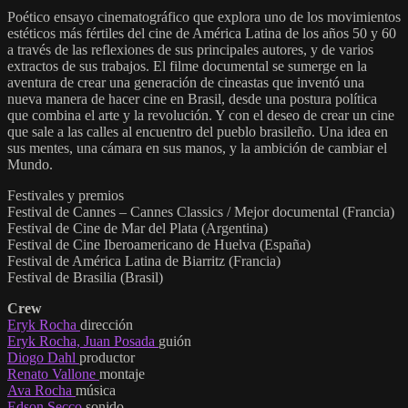
Poético ensayo cinematográfico que explora uno de los movimientos
estéticos más fértiles del cine de América Latina de los años 50 y 60
a través de las reflexiones de sus principales autores, y de varios
extractos de sus trabajos. El filme documental se sumerge en la
aventura de crear una generación de cineastas que inventó una
nueva manera de hacer cine en Brasil, desde una postura política
que combina el arte y la revolución. Y con el deseo de crear un cine
que sale a las calles al encuentro del pueblo brasileño. Una idea en
sus mentes, una cámara en sus manos, y la ambición de cambiar el
Mundo.
Festivales y premios
Festival de Cannes – Cannes Classics / Mejor documental (Francia)
Festival de Cine de Mar del Plata (Argentina)
Festival de Cine Iberoamericano de Huelva (España)
Festival de América Latina de Biarritz (Francia)
Festival de Brasilia (Brasil)
Crew
Eryk Rocha
dirección
Eryk Rocha, Juan Posada
guión
Diogo Dahl
productor
Renato Vallone
montaje
Ava Rocha
música
Edson Secco
sonido