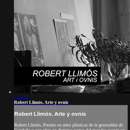
1:14:08
Robert Llimós. Arte y ovnis
Robert Llimós. Arte y ovnis
Robert Llimós, Premio en artes plásticas de la generalitat de