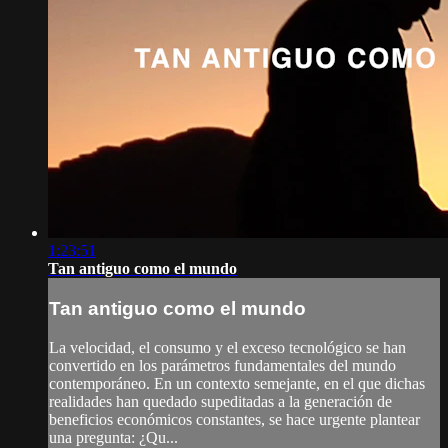
1:23:51
Tan antiguo como el mundo
Tan antiguo como el mundo
La velocidad, el consumo y el exceso tecnológico se han
convertido en los parámetros fundamentales del mundo
contemporáneo. En un contexto semejante, en el que dichas
realidades han quedado supeditadas a la generación de
beneficios económicos constantes, se hace urgente plantear
una pregunta: ¿Qu...