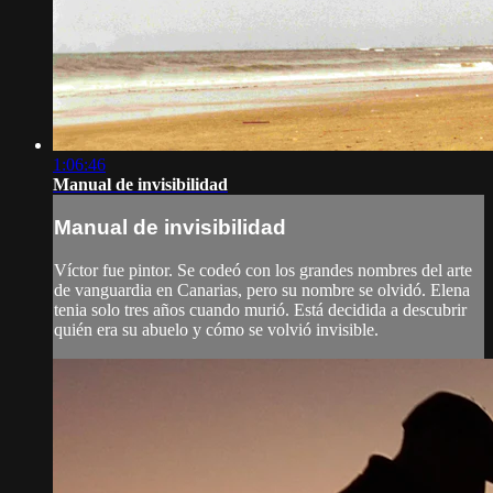
1:06:46
Manual de invisibilidad
Manual de invisibilidad
Víctor fue pintor. Se codeó con los grandes nombres del arte
de vanguardia en Canarias, pero su nombre se olvidó. Elena
tenia solo tres años cuando murió. Está decidida a descubrir
quién era su abuelo y cómo se volvió invisible.