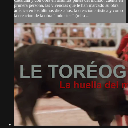
Cataluña y con obra en distintas partes del mundo; cuenta en
primera persona, las vivencias que le han marcado su obra
artística en los últimos diez años, la creación artística y como
la creación de la obra “ mirastels” (mira ...