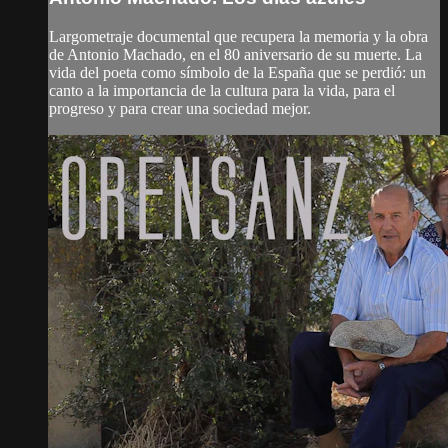
Largometraje documental que recupera la memoria y la obra
de Antonio Machado, en el 80 aniversario de su muerte. La
vida del poeta como símbolo de la España que se perdió: un
canto a la importancia de la cultura para la vida, para el
progreso y para crear una sociedad mejor.