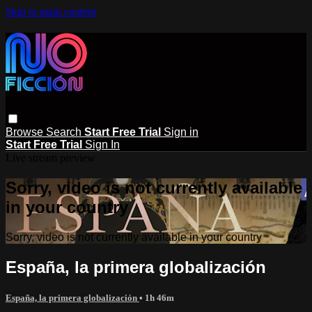
Skip to main content
Browse
Search
Start Free Trial
Sign in
Start Free Trial
Sign In
Live stream preview
Sorry, video is not currently available
in your country
Sorry, video is not currently available in your country
España, la primera globalización
España, la primera globalización
• 1h 46m