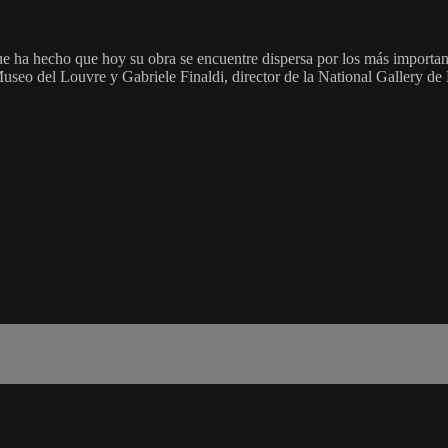
e ha hecho que hoy su obra se encuentre dispersa por los más importan
seo del Louvre y Gabriele Finaldi, director de la National Gallery de Lo