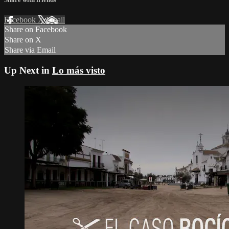
Facebook
X
Email
Share on Facebook
Share on X
Share via Email
Up Next in
Lo más visto