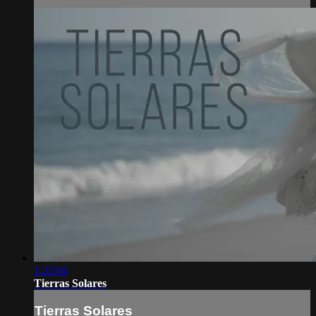
1:22:04
Tierras Solares
Tierras Solares