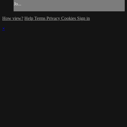
Jo...
How view?
Help
Terms
Privacy
Cookies
Sign in
×