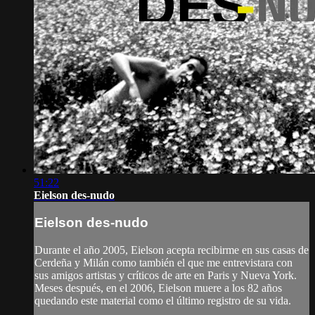
51:22
Eielson des-nudo
Eielson des-nudo
Durante el año 2005, Eielson acepta recibirme en sus casas de
Cerdeña y Milán como también el que me entrevistara con
sus amigos artistas y críticos de arte en Paris y Nueva York.
Meses después, en el 2006, Eielson muere a los 82 años
quedando este material como el último registro de su vida.