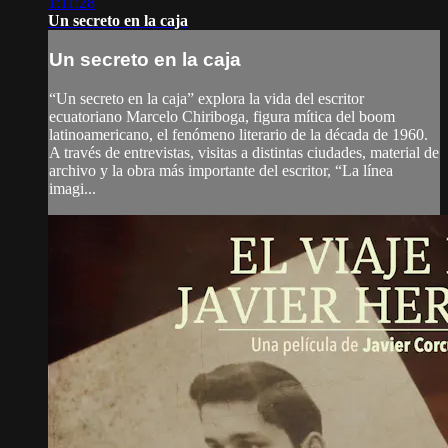
1:11:28
Un secreto en la caja
Un secreto en la caja
“Un secreto en la caja” explora la vida del escritor
ecuatoriano Marcelo Chiriboga, figura mítica del boom
latinoamericano, el fenómeno literario de la década de 1960.
A través de entrevistas, visitas a distintas ciudades, material de
archivo y la obra más importante del escritor, “La línea
imagi...