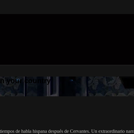
 in your country
tiempos de habla hispana después de Cervantes. Un extraordinario narra