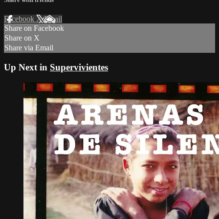
Facebook
X
Email
Share on Facebook
Share on X
Share via Email
Up Next in
Supervivientes