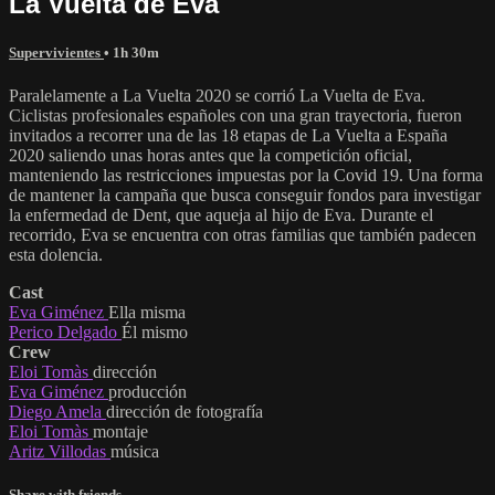
La Vuelta de Eva
Supervivientes
• 1h 30m
Paralelamente a La Vuelta 2020 se corrió La Vuelta de Eva.
Ciclistas profesionales españoles con una gran trayectoria, fueron
invitados a recorrer una de las 18 etapas de La Vuelta a España
2020 saliendo unas horas antes que la competición oficial,
manteniendo las restricciones impuestas por la Covid 19. Una forma
de mantener la campaña que busca conseguir fondos para investigar
la enfermedad de Dent, que aqueja al hijo de Eva. Durante el
recorrido, Eva se encuentra con otras familias que también padecen
esta dolencia.
Cast
Eva Giménez
Ella misma
Perico Delgado
Él mismo
Crew
Eloi Tomàs
dirección
Eva Giménez
producción
Diego Amela
dirección de fotografía
Eloi Tomàs
montaje
Aritz Villodas
música
Share with friends