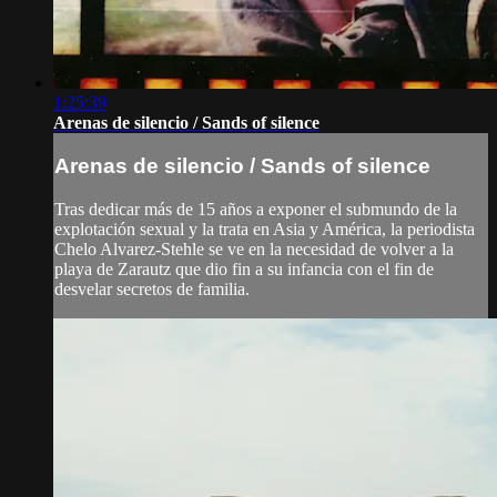
1:25:39
Arenas de silencio / Sands of silence
Arenas de silencio / Sands of silence
Tras dedicar más de 15 años a exponer el submundo de la
explotación sexual y la trata en Asia y América, la periodista
Chelo Alvarez-Stehle se ve en la necesidad de volver a la
playa de Zarautz que dio fin a su infancia con el fin de
desvelar secretos de familia.