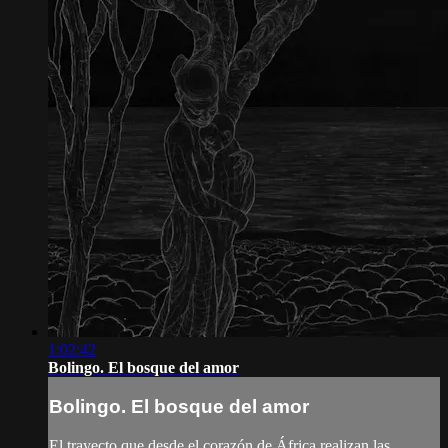
1:02:42
Bolingo. El bosque del amor
Bolingo. El bosque del amor
El trayecto que desde el corazón de África realizan las