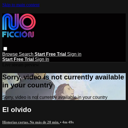
Skip to main content
Browse
Search
Start Free Trial
Sign in
Start Free Trial
Sign In
Live stream preview
Sorry, video is not currently available
in your country
Sorry, video is not currently available in your country
El olvido
Historias cortas. No más de 20 min.
• 4m 49s