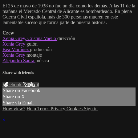
El 25 de mayo de 1938 no fue un día como los demás. A las 11 de la
mañana el Mercado Central de Alicante es bombardeado. En plena
Guerra Civil española, más de 300 personas mueren en este
lamentable suceso que forma parte de nuestra historia.
Crew
Xenia Grey, Cristina Vaello
dirección
Xenia Grey
guión
Bea Martínez
producción
Xenia Grey
montaje
Alejandro Saura
música
Share with friends
Facebook
X
Email
Share on Facebook
Share on X
Share via Email
How view?
Help
Terms
Privacy
Cookies
Sign in
×