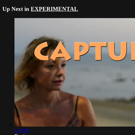
Up Next in
EXPERIMENTAL
1:29:38