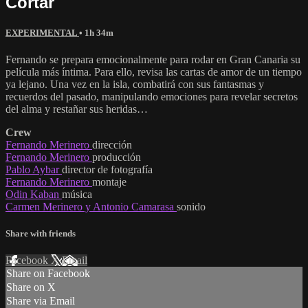
Cortar
EXPERIMENTAL
• 1h 34m
Fernando se prepara emocionalmente para rodar en Gran Canaria su
película más íntima. Para ello, revisa las cartas de amor de un tiempo
ya lejano. Una vez en la isla, combatirá con sus fantasmas y
recuerdos del pasado, manipulando emociones para revelar secretos
del alma y restañar sus heridas…
Crew
Fernando Merinero
dirección
Fernando Merinero
producción
Pablo Aybar
director de fotografía
Fernando Merinero
montaje
Odin Kaban
música
Carmen Merinero y Antonio Camarasa
sonido
Share with friends
Facebook
X
Email
Share on Facebook
Share on X
Share via Email