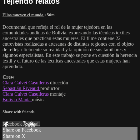
Tejiendo relatos
Ellas mueven el mundo
• 56m
Documental que refleja el rol de la mujer tejedora en las
comunidades andinas de Bolivia, expresando las técnicas textiles
ancestrales que practican estas mujeres. El filme contiene 22
entrevistas realizadas a artesanas de distintas regiones con el objeto
de reflejar fielmente su realidad y la opinión de sus familiares y
algunos especialistas. En este trabajo se pone en cuestión la herencia
textil y el futuro de las técnicas ancestrales que estas mujeres han
aprendido.
Crew
Clara Calvet Casulleras
dirección
Sebastián Riveaud
productor
Clara Calvet Casulleras
montaje
Bolivia Manta
música
Share with friends
Facebook
X
Email
Share on Facebook
Share on X