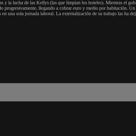
s y la lucha de las Kellys (las que limpian los hoteles). Mientras el gobie
 progresivamente, llegando a cobrar euro y medio por habitación. Un 
 en una sola jornada laboral. La externalización de su trabajo las ha dej