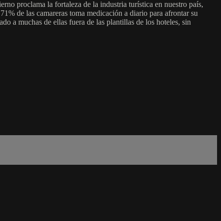
rno proclama la fortaleza de la industria turística en nuestro país,
71% de las camareras toma medicación a diario para afrontar su
ado a muchas de ellas fuera de las plantillas de los hoteles, sin