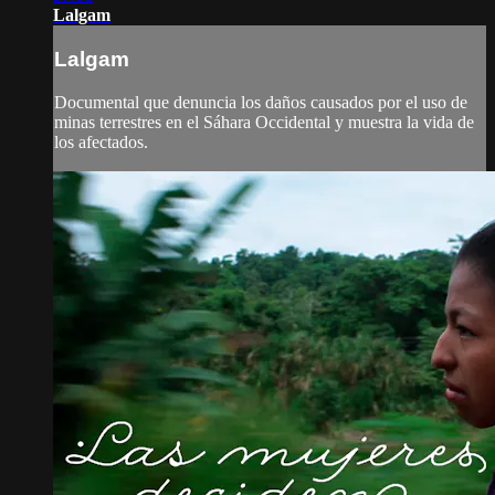
Lalgam
Lalgam
Documental que denuncia los daños causados por el uso de
minas terrestres en el Sáhara Occidental y muestra la vida de
los afectados.