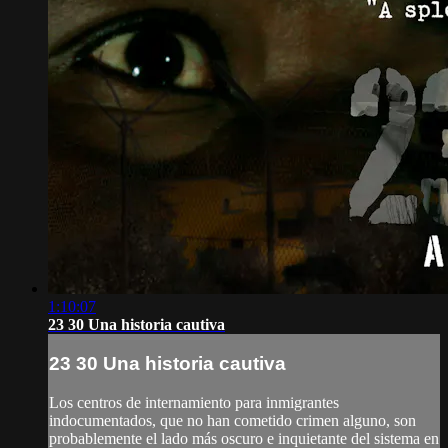
1:10:07
23 30 Una historia cautiva
23 30 Una historia cautiva
Los centros de internamiento para inmigrantes
indocumentados, que no han cometido crimen alguno, son
probablemente el lado más oscuro e inquietante del sistema en