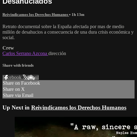
Desahuciados
Reivindicamos los Derechos Humanos
• 1h 13m
Retrato documental sobre la España afectada por mas de medio
millón de desahucios a consecuencia de una dura crisis económica y
social.
Crew
Carlos Serrano Azcona
dirección
Share with friends
Facebook
X
Email
Share on Facebook
Share on X
Share via Email
Up Next in
Reivindicamos los Derechos Humanos