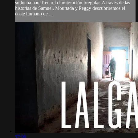
su lucha para frenar la inmigración irregular. A través de las
historias de Samuel, Mourtada y Peggy descubriremos el
coste humano de ...
57:06