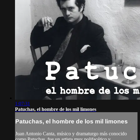
1:07:31
Patuchas, el hombre de los mil limones
Patuchas, el hombre de los mil limones
Juan Antonio Canta, músico y dramaturgo más conocido
como Patuchas, fue un artista muy polifacético y