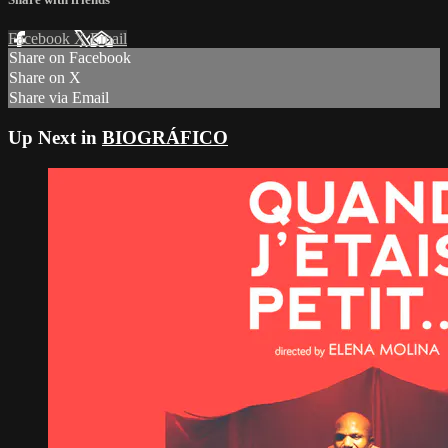
Facebook
X
Email
Share on Facebook
Share on X
Share via Email
Up Next in
BIOGRÁFICO