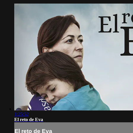
1:25:52
El reto de Eva
El reto de Eva