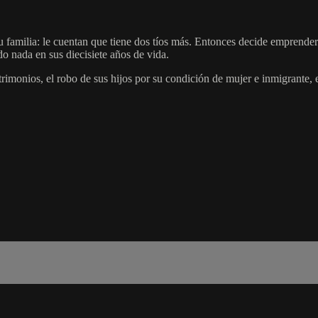
u familia: le cuentan que tiene dos tíos más. Entonces decide emprender
o nada en sus diecisiete años de vida.
trimonios, el robo de sus hijos por su condición de mujer e inmigrante, 