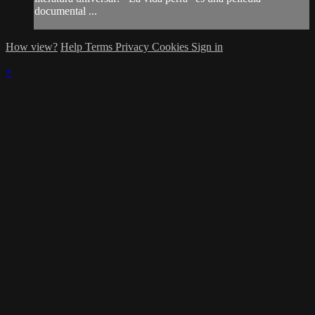
documental ...
How view?
Help
Terms
Privacy
Cookies
Sign in
×