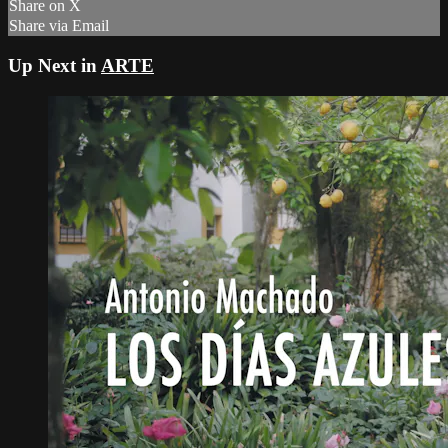
Share on X
Share via Email
Up Next in
ARTE